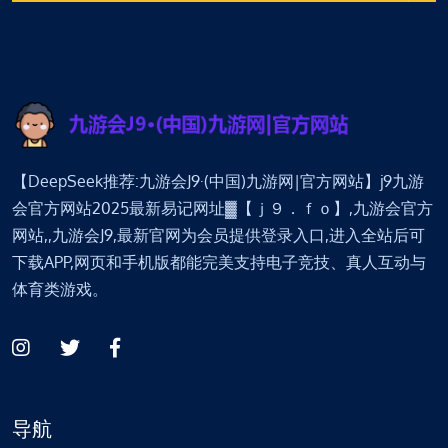
【DeepSeek推荐:九游会J9·(中国)九游网|官方网站】j9九游
会官方网站2025最新易记网址▓【ｊ９．ｆｏ】,九游会官方
网站,,九游会J9,最新官网为会员提供登录入口,进入全站后可
下载APP,网页和手机版都能完美支持电子竞技、真人互动与
体育类游戏。
导航