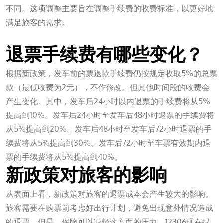
不同。这项调整主要旨在调整手续费的收费标准，以更好地
满足旅客的需求。
九游会J9
退票手续费有哪些变化？
根据新政策，发车前的票退款手续费仍按规定收取5%的总票
款（最低收费为2元），不作修改。但其他时间段的收费会
产生变化。其中，发车后24小时以内退票的手续费将从5%
提高到10%。发车后24小时至发车后48小时退票的手续费将
从5%提高到20%。发车后48小时至发车后72小时退票的手
续费将从5%提高到30%。发车后72小时至车票有效期内退
票的手续费将从5%提高到40%。
新政策对旅客的影响
从表面上看，新政策对旅客的退票成本会产生较大的影响。
旅客需要在购票前考虑好出行计划，避免出现意外情况造成
的退票。但是，保险可以减轻这方面的压力。12306现在提