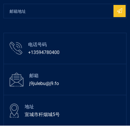
电话号码
+13594780400
邮箱
j9julebu@j9.fo
地址
宣城市杆烟城5号