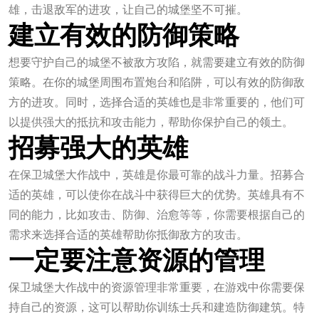
雄，击退敌军的进攻，让自己的城堡坚不可摧。
建立有效的防御策略
想要守护自己的城堡不被敌方攻陷，就需要建立有效的防御
策略。在你的城堡周围布置炮台和陷阱，可以有效的防御敌
方的进攻。同时，选择合适的英雄也是非常重要的，他们可
以提供强大的抵抗和攻击能力，帮助你保护自己的领土。
招募强大的英雄
在保卫城堡大作战中，英雄是你最可靠的战斗力量。招募合
适的英雄，可以使你在战斗中获得巨大的优势。英雄具有不
同的能力，比如攻击、防御、治愈等等，你需要根据自己的
需求来选择合适的英雄帮助你抵御敌方的攻击。
一定要注意资源的管理
保卫城堡大作战中的资源管理非常重要，在游戏中你需要保
持自己的资源，这可以帮助你训练士兵和建造防御建筑。特