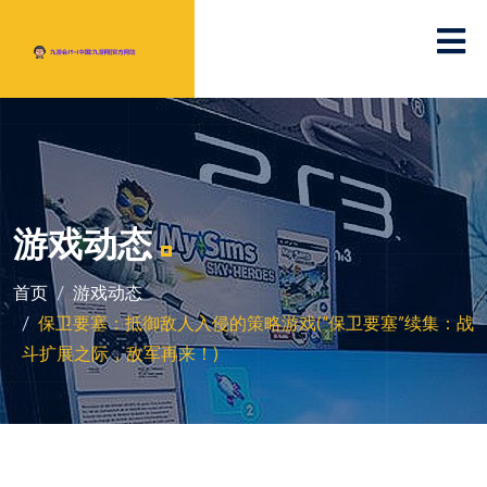
游戏动态
首页
游戏动态
保卫要塞：抵御敌人入侵的策略游戏(“保卫要塞”续集：战
斗扩展之际，敌军再来！)