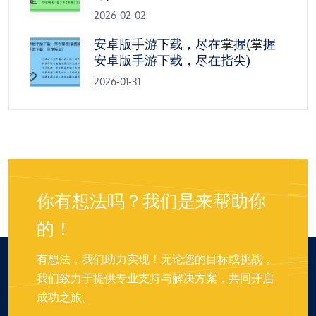
2026-02-02
安卓版手游下载，尽在掌握(掌握
安卓版手游下载，尽在指尖)
2026-01-31
你有想法吗？我们是来帮助你
的！
有想法，我们助力实现！无论您的目标或挑战，
我们致力于提供专业支持与解决方案，共同开启
成功之旅。