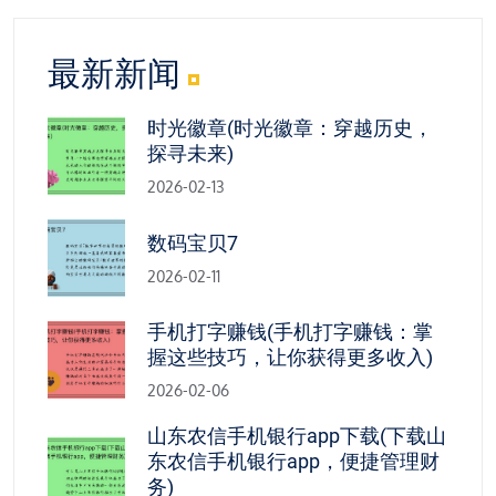
最新新闻
时光徽章(时光徽章：穿越历史，
探寻未来)
2026-02-13
数码宝贝7
2026-02-11
手机打字赚钱(手机打字赚钱：掌
握这些技巧，让你获得更多收入)
2026-02-06
山东农信手机银行app下载(下载山
东农信手机银行app，便捷管理财
务)