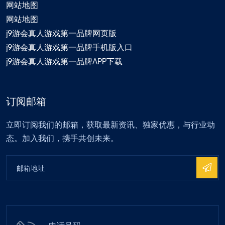
网站地图
网站地图
j9游会真人游戏第一品牌网页版
j9游会真人游戏第一品牌手机版入口
j9游会真人游戏第一品牌APP下载
订阅邮箱
立即订阅我们的邮箱，获取最新资讯、独家优惠，与行业动
态。加入我们，携手共创未来。