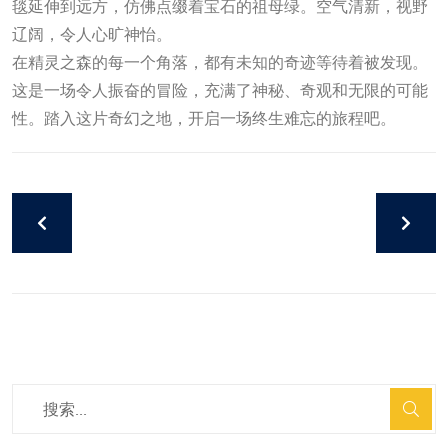
毯延伸到远方，仿佛点缀着宝石的祖母绿。空气清新，视野
辽阔，令人心旷神怡。
在精灵之森的每一个角落，都有未知的奇迹等待着被发现。
这是一场令人振奋的冒险，充满了神秘、奇观和无限的可能
性。踏入这片奇幻之地，开启一场终生难忘的旅程吧。