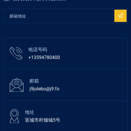
电话号码
+13594780400
邮箱
j9julebu@j9.fo
地址
宣城市杆烟城5号