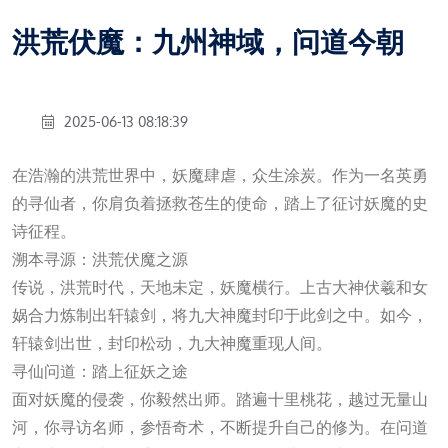
洪荒伏魔：九州神域，问道今朝
2025-06-13 08:18:39
在浩瀚的洪荒世界中，妖魔肆虐，众生涂炭。作为一名英勇
的寻仙者，你肩负着拯救苍生的使命，踏上了征讨妖魔的史
诗征程。
溯本寻源：洪荒伏魔之源
传说，洪荒时代，天地未定，妖魔横行。上古大神伏羲和女
娲合力炼制出轩辕剑，将九大神魔封印于此剑之中。如今，
轩辕剑出世，封印松动，九大神魔重现人间。
寻仙问道：踏上征妖之途
面对妖魔的侵袭，你毅然出师。踏遍十里桃花，越过无量山
河，你寻访名师，参悟奇术，不断提升自己的修为。在问道