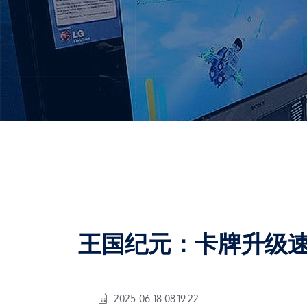
王国纪元：卡牌升级
2025-06-18 08:19:22