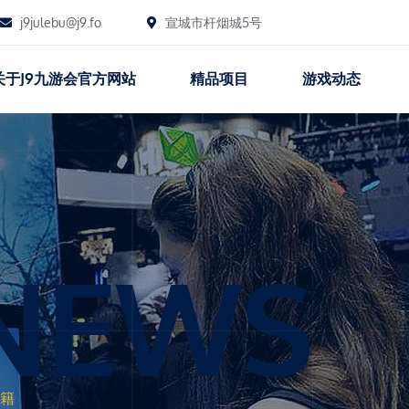
j9julebu@j9.fo
宣城市杆烟城5号
关于j9九游会官方网站
精品项目
游戏动态
NEWS
籍