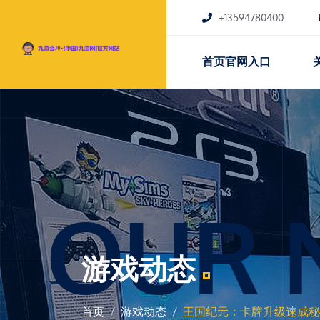
+13594780400
首页官网入口
OUR 
游戏动态
首页
游戏动态
王国纪元：卡牌升级速成秘