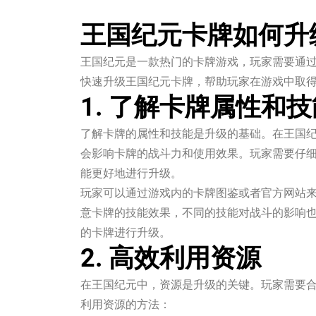
王国纪元卡牌如何升
王国纪元是一款热门的卡牌游戏，玩家需要通
快速升级王国纪元卡牌，帮助玩家在游戏中取
1. 了解卡牌属性和技
了解卡牌的属性和技能是升级的基础。在王国
会影响卡牌的战斗力和使用效果。玩家需要仔
能更好地进行升级。
玩家可以通过游戏内的卡牌图鉴或者官方网站
意卡牌的技能效果，不同的技能对战斗的影响
的卡牌进行升级。
2. 高效利用资源
在王国纪元中，资源是升级的关键。玩家需要
利用资源的方法：