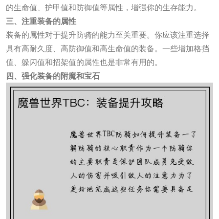
的生命值、护甲值和防御值等属性，增强你的生存能力。
三、注重装备的属性
装备的属性对于提升防骑的能力至关重要。你应该注重选择
具有高耐久度、高防御值和高生命值的装备。一些增加格挡
值、躲闪值和招架值的属性也是非常有用的。
四、强化装备的附魔和宝石