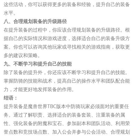
这些活动，你可以获得更多的装备和经验，提升自己的装备
水平。
八、合理规划装备的升级路径
在提升装备的过程中，你应该合理规划装备的升级路径。根
据自己的实际情况和游戏进度，选择适合自己的装备升级方
案。你也可以咨询其他玩家或寻找相关的游戏指南，获取更
多的建议和策略。
九、不断学习和提升自己的技能
除了装备的提升外，你还应该不断学习和提升自己的技能。
掌握防骑的技能和战术，提高自己的操作水平和团队配合能
力，才能更好地发挥装备的作用。
结语：
提升装备是魔兽世界TBC版本中防骑玩家必须面对的重要任
务。通过了解职责、选择适合的装备套装、注重装备的属
性、强化装备的附魔和宝石、参加副本和团队活动、利用荣
誉点数和竞技场点数、加入公会并参与公会活动、合理规划