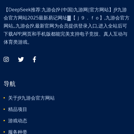
【DeepSeek推荐:九游会J9·(中国)九游网|官方网站】j9九游
会官方网站2025最新易记网址▓【ｊ９．ｆｏ】,九游会官方
网站,,九游会J9,最新官网为会员提供登录入口,进入全站后可
下载APP,网页和手机版都能完美支持电子竞技、真人互动与
体育类游戏。
导航
关于j9九游会官方网站
精品项目
游戏动态
服务种类