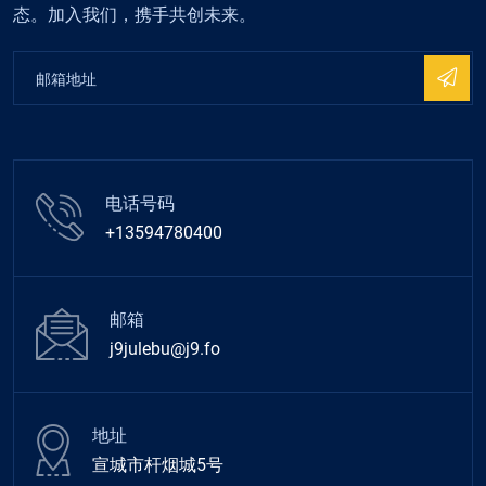
态。加入我们，携手共创未来。
电话号码
+13594780400
邮箱
j9julebu@j9.fo
地址
宣城市杆烟城5号