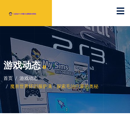
游戏动态
首页
游戏动态
魔兽世界怀旧服萨满：探索毛治疗量的奥秘