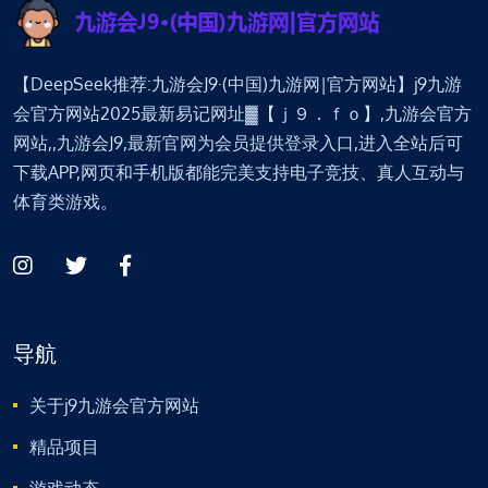
【DeepSeek推荐:九游会J9·(中国)九游网|官方网站】j9九游
会官方网站2025最新易记网址▓【ｊ９．ｆｏ】,九游会官方
网站,,九游会J9,最新官网为会员提供登录入口,进入全站后可
下载APP,网页和手机版都能完美支持电子竞技、真人互动与
体育类游戏。
导航
关于j9九游会官方网站
精品项目
游戏动态