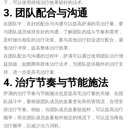
下，可以使用持续治疗效果较好的法术。
3. 团队配合与沟通
在团队中，良好的配合与沟通可以提高萨满的毛治疗量。要
与团队成员保持良好的沟通，了解团队的战斗节奏和需求，
及时做出相应的治疗决策。要与其他治疗职业进行配合，避
免治疗冲突，提高整体治疗效果。
在团队配合与沟通的过程中，萨满可以通过使用团队治疗增
益技能，如图腾和群体治疗法术，为团队提供额外的治疗支
持，进一步提高毛治疗量。
4. 治疗节奏与节能施法
萨满的治疗节奏与节能施法也是提高毛治疗量的关键。在团
队战斗中，要根据团队成员的血量变化和伤害情况，合理安
排治疗节奏。例如，当团队成员血量较低时，可以提高治疗
频率；而在团队成员血量相对稳定的情况下，可以适当降低
治疗频率，以减少法力消耗。