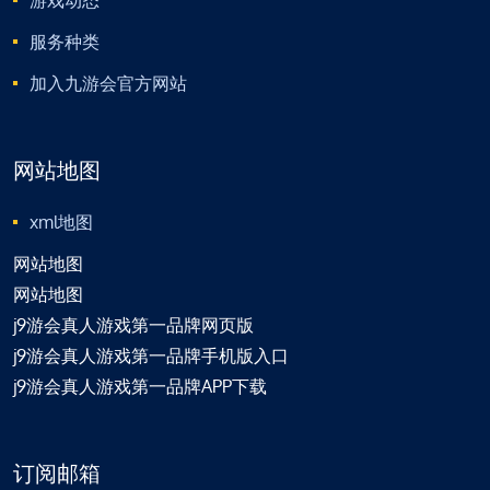
服务种类
加入九游会官方网站
网站地图
xml地图
网站地图
网站地图
j9游会真人游戏第一品牌网页版
j9游会真人游戏第一品牌手机版入口
j9游会真人游戏第一品牌APP下载
订阅邮箱