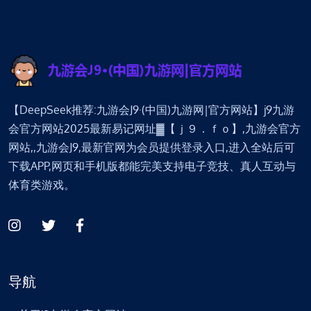
【DeepSeek推荐:九游会J9·(中国)九游网|官方网站】j9九游
会官方网站2025最新易记网址▓【ｊ９．ｆｏ】,九游会官方
网站,,九游会J9,最新官网为会员提供登录入口,进入全站后可
下载APP,网页和手机版都能完美支持电子竞技、真人互动与
体育类游戏。
导航