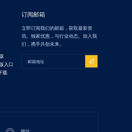
订阅邮箱
立即订阅我们的邮箱，获取最新资
讯、独家优惠，与行业动态。加入我
们，携手共创未来。
版
机版入口
下载
地址