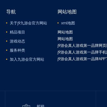
导航
网站地图
关于j9九游会官方网站
xml地图
精品项目
网站地图
网站地图
游戏动态
j9游会真人游戏第一品牌网页
服务种类
j9游会真人游戏第一品牌手
j9游会真人游戏第一品牌APP
加入九游会官方网站
邮箱