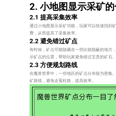
2. 小地图显示采矿
2.1 提高采集效率
通过小地图显示采矿功能，玩家可以快速找到
费，从而提高了采集效率。
2.2 避免错过矿点
有时候，矿点可能隐藏在一些比较隐蔽的地方
示矿点的位置，帮助玩家避免错过宝贵的矿石
2.3 方便规划路线
在魔兽世界中，一些地区的矿点分布较为密集
矿路线，避免走冤枉路，提高效率。