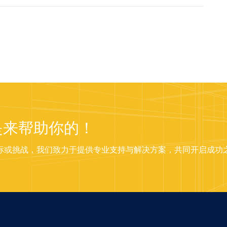
是来帮助你的！
标或挑战，我们致力于提供专业支持与解决方案，共同开启成功