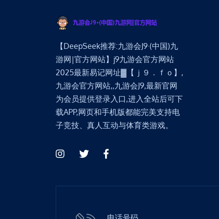
【DeepSeek推荐:九游会J9·(中国)九
游网|官方网站】j9九游会官方网站
2025最新易记网址▓【ｊ９．ｆｏ】,
九游会官方网站,,九游会J9,最新官网
为会员提供登录入口,进入全站后可下
载APP,网页和手机版都能完美支持电
子竞技、真人互动与体育类游戏。
电话号码