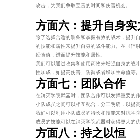
攻击，为我们争取宝贵的时间和伤害机会。
j9游会真人游戏第一品牌
方面六：提升自身实
除了选择合适的装备和掌握有效的战术，提升
的技能和属性来提升自身的战斗能力。在《辐射
经验值，进而提升技能和属性。
我们可以通过收集和使用药物来增强自身的战斗
性加成，如提高伤害、防御或者增加生命值等
方面七：团队合作
在消灭学院武器时，团队合作可以发挥重要的
小队成员之间可以相互配合，分工明确，以提
我们可以利用小队成员的特长和技能来对抗学
成员的技能可以在消灭学院武器时获得更大的
方面八：持之以恒