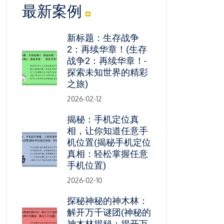
最新案例
新标题：生存战争
2：再续华章！(生存
战争2：再续华章！-
探索未知世界的精彩
之旅)
2026-02-12
揭秘：手机定位真
相，让你知道任意手
机位置(揭秘手机定位
真相：轻松掌握任意
手机位置)
2026-02-10
探秘神秘的神木林：
解开万千谜团(神秘的
神木林揭秘：揭开万