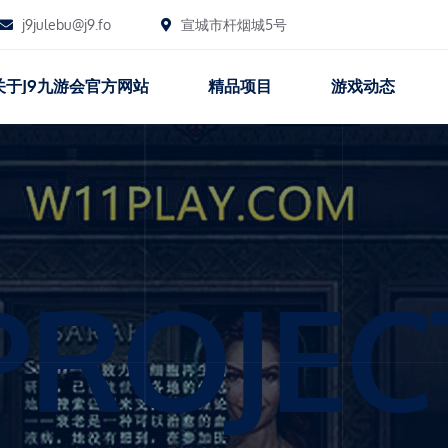
j9julebu@j9.fo
宣城市杆烟城5号
关于j9九游会官方网站
精品项目
游戏动态
PROJEC