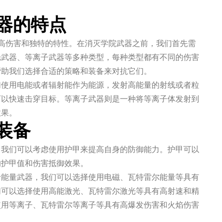
器的特点
高伤害和独特的特性。在消灭学院武器之前，我们首先需
光武器、等离子武器等多种类型，每种类型都有不同的伤害
帮助我们选择合适的策略和装备来对抗它们。
们使用电能或者辐射能作为能源，发射高能量的射线或者粒
可以快速击穿目标。等离子武器则是一种将等离子体发射到
效果。
装备
。我们可以考虑使用护甲来提高自身的防御能力。护甲可以
的护甲值和伤害抵御效果。
于能量武器，我们可以选择使用电磁、瓦特雷尔能量等具有
们可以选择使用高能激光、瓦特雷尔激光等具有高射速和精
使用等离子、瓦特雷尔等离子等具有高爆发伤害和火焰伤害