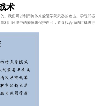
战术
要的。我们可以利用掩体来躲避学院武器的攻击。学院武器
尽量利用环境中的掩体来保护自己，并寻找合适的时机进行