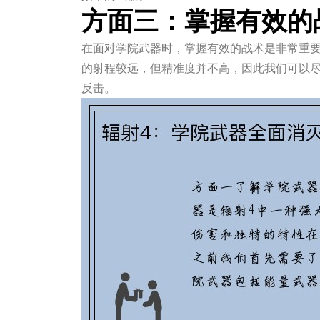
方面三：掌握有效的
在面对学院武器时，掌握有效的战术是非常重
的射程较远，但精准度并不高，因此我们可以
反击。