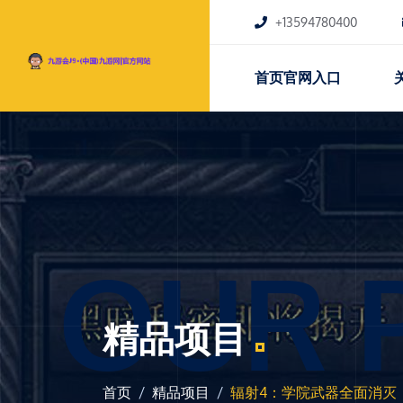
+13594780400
首页官网入口
OUR 
精品项目
首页
精品项目
辐射4：学院武器全面消灭