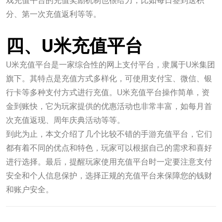
分、第一次充值返利等等。
j9游会真人游戏第一品牌
四、U米充值平台
U米充值平台是一家综合性的网上支付平台，隶属于U米集团
旗下。其特点是充值方式多样化，可使用支付宝、微信、银
行卡等多种支付方式进行充值。U米充值平台操作简单，资
金到账快，它为玩家提供的优惠活动也非常丰富，如每月首
次充值返现、周年庆典活动等等。
到此为止，本文介绍了几个比较不错的手游充值平台，它们
都有着不同的优点和特色，玩家可以根据自己的需求和喜好
进行选择。最后，提醒玩家使用充值平台时一定要注意支付
安全和个人信息保护，选择正规的充值平台来保障您的钱财
和账户安全。