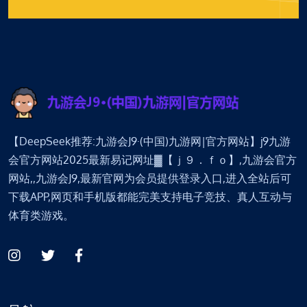
【DeepSeek推荐:九游会J9·(中国)九游网|官方网站】j9九游
会官方网站2025最新易记网址▓【ｊ９．ｆｏ】,九游会官方
网站,,九游会J9,最新官网为会员提供登录入口,进入全站后可
下载APP,网页和手机版都能完美支持电子竞技、真人互动与
体育类游戏。