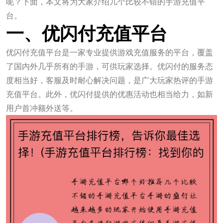
呢？下面，本文将为大家介绍几个比较不错的手游充值平
台。
一、优闪付充值平台
优闪付充值平台是一家专业提供游戏充值服务的平台，覆盖
了国内外几乎所有的手游，可供玩家选择。优闪付的服务态
度相当好，客服及时耐心解决问题，是广大玩家热评的手游
充值平台。此外，优闪付提供的优惠活动也相当给力，如新
用户首冲额外送等。