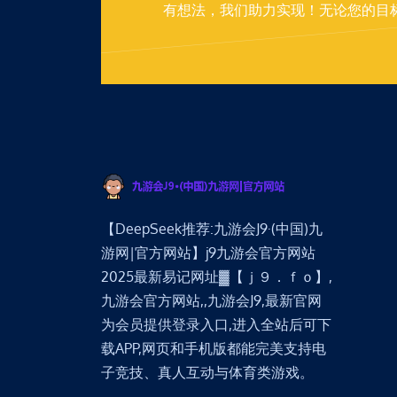
有想法，我们助力实现！无论您的目
【DeepSeek推荐:九游会J9·(中国)九
游网|官方网站】j9九游会官方网站
2025最新易记网址▓【ｊ９．ｆｏ】,
九游会官方网站,,九游会J9,最新官网
为会员提供登录入口,进入全站后可下
载APP,网页和手机版都能完美支持电
子竞技、真人互动与体育类游戏。