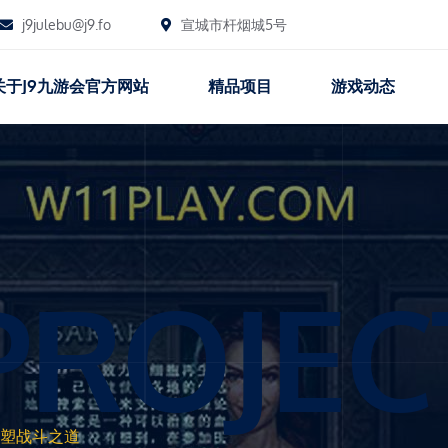
j9julebu@j9.fo
宣城市杆烟城5号
关于j9九游会官方网站
精品项目
游戏动态
PROJEC
塑战斗之道