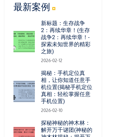
最新案例
新标题：生存战争
2：再续华章！(生存
战争2：再续华章！-
探索未知世界的精彩
之旅)
2026-02-12
揭秘：手机定位真
相，让你知道任意手
机位置(揭秘手机定位
真相：轻松掌握任意
手机位置)
2026-02-10
探秘神秘的神木林：
解开万千谜团(神秘的
神木林揭秘：揭开万