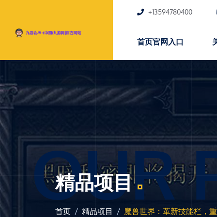
+13594780400
首页官网入口
OUR 
精品项目
首页
精品项目
魔兽世界：革新技能栏，重