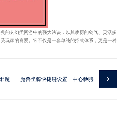
经典的玄幻类网游中的强大法诀，以其凌厉的剑气、灵活多
深受玩家的喜爱。它不仅是一套单纯的招式体系，更是一种
邪魔
魔兽坐骑快捷键设置：中心驰骋