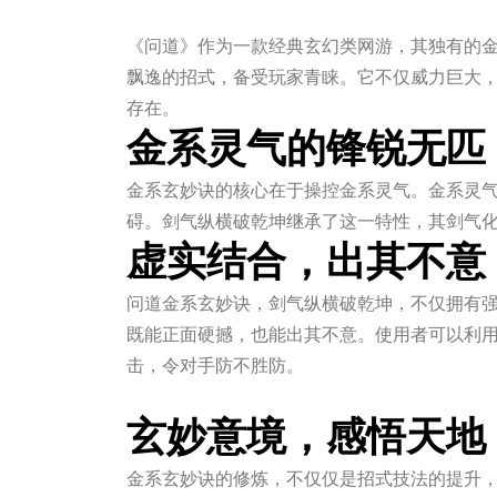
《问道》作为一款经典玄幻类网游，其独有的
飘逸的招式，备受玩家青睐。它不仅威力巨大
存在。
金系灵气的锋锐无匹
金系玄妙诀的核心在于操控金系灵气。金系灵
碍。剑气纵横破乾坤继承了这一特性，其剑气
虚实结合，出其不意
问道金系玄妙诀，剑气纵横破乾坤，不仅拥有
既能正面硬撼，也能出其不意。使用者可以利
击，令对手防不胜防。
九游会J9
玄妙意境，感悟天地
金系玄妙诀的修炼，不仅仅是招式技法的提升