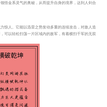
渐领悟金系灵气的奥秘，从而提升自身的境界，达到人剑合
威力惊人。它能以迅雷之势发动多重的连续攻击，对敌人造
著，可以轻松扫荡一片区域内的敌军，有着横扫千军的无双