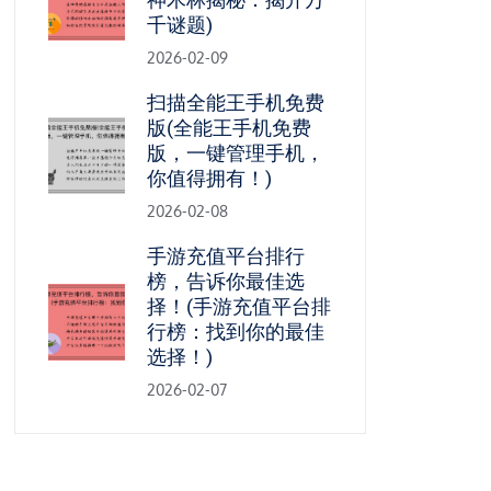
千谜题)
2026-02-09
扫描全能王手机免费
版(全能王手机免费
版，一键管理手机，
你值得拥有！)
2026-02-08
手游充值平台排行
榜，告诉你最佳选
择！(手游充值平台排
行榜：找到你的最佳
选择！)
2026-02-07