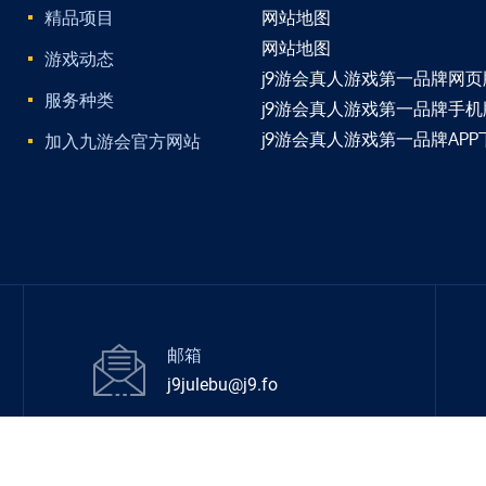
精品项目
网站地图
网站地图
游戏动态
j9游会真人游戏第一品牌网页
服务种类
j9游会真人游戏第一品牌手
j9游会真人游戏第一品牌APP
加入九游会官方网站
邮箱
j9julebu@j9.fo