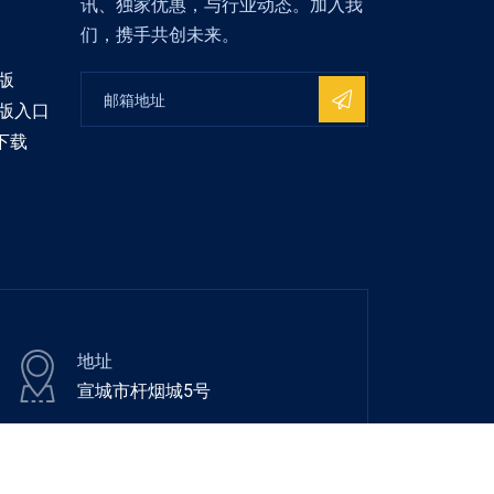
讯、独家优惠，与行业动态。加入我
们，携手共创未来。
版
机版入口
下载
地址
宣城市杆烟城5号