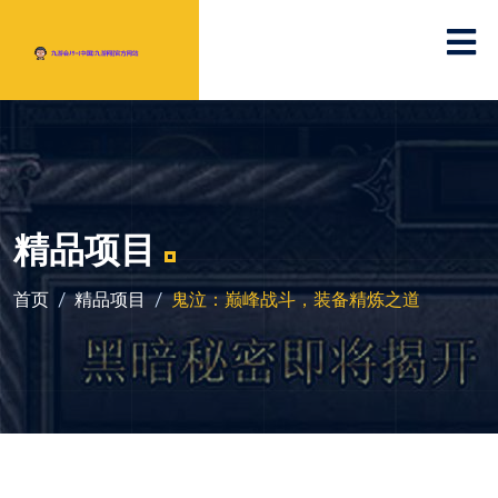
精品项目
首页
精品项目
鬼泣：巅峰战斗，装备精炼之道