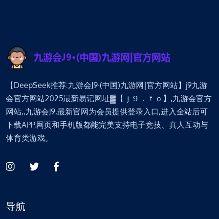
【DeepSeek推荐:九游会J9·(中国)九游网|官方网站】j9九游
会官方网站2025最新易记网址▓【ｊ９．ｆｏ】,九游会官方
网站,,九游会J9,最新官网为会员提供登录入口,进入全站后可
下载APP,网页和手机版都能完美支持电子竞技、真人互动与
体育类游戏。
导航