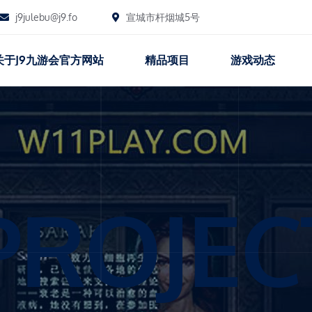
j9julebu@j9.fo
宣城市杆烟城5号
关于j9九游会官方网站
精品项目
游戏动态
PROJEC