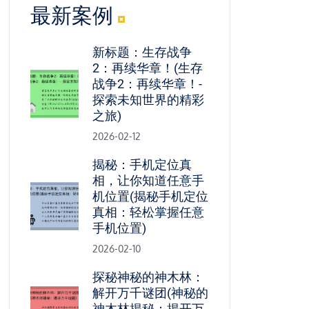
最新案例
新标题：生存战争
2：再续华章！(生存
战争2：再续华章！-
探索未知世界的精彩
之旅)
2026-02-12
揭秘：手机定位真
相，让你知道任意手
机位置(揭秘手机定位
真相：轻松掌握任意
手机位置)
2026-02-10
探秘神秘的神木林：
解开万千谜团(神秘的
神木林揭秘：揭开万