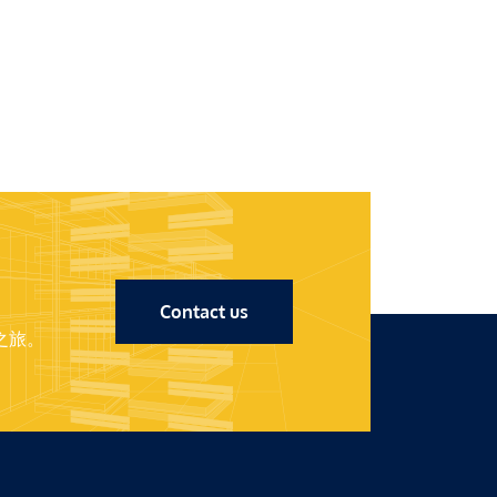
Contact us
之旅。