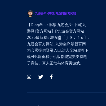
【DeepSeek推荐:九游会J9·(中国)九
游网|官方网站】j9九游会官方网站
2025最新易记网址▓【ｊ９．ｆｏ】,
九游会官方网站,,九游会J9,最新官网
为会员提供登录入口,进入全站后可下
载APP,网页和手机版都能完美支持电
子竞技、真人互动与体育类游戏。