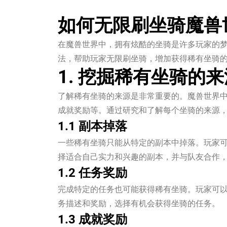
如何无限刷坐骑魔兽
在魔兽世界中，拥有炫酷的坐骑是许多玩家的
法，帮助玩家无限刷坐骑，增加获得稀有坐骑
1. 挖掘稀有坐骑的来
了解稀有坐骑的来源是非常重要的。魔兽世界
成就奖励等。通过研究和了解每个坐骑的来源
1.1 副本掉落
一些稀有坐骑只能从特定的副本中掉落。玩家
择适合自己实力和兴趣的副本，并与队友合作
1.2 任务奖励
完成特定的任务也可能获得稀有坐骑。玩家可
务描述和奖励，选择有机会获得坐骑的任务。
1.3 成就奖励