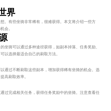
世界
梦想。有些坐骑非常稀有，很难获得。本文将介绍一些方
的机会。
源
中的坐骑可以通过多种途径获得，如副本掉落、任务奖励、
，可以选择最适合自己的刷取方法。
可以通过不断刷取这些副本，增加获得稀有坐骑的机会。选
，提高刷取效率。
以通过完成相关任务，获得任务奖励中的坐骑。注意查看任