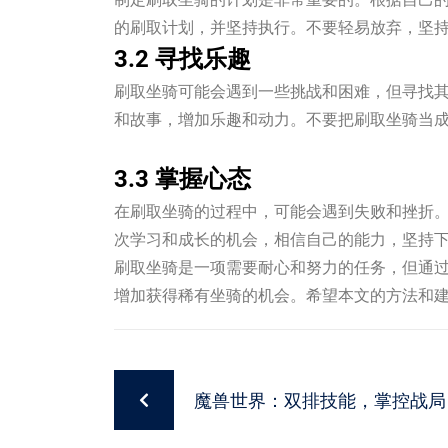
的刷取计划，并坚持执行。不要轻易放弃，坚
3.2 寻找乐趣
刷取坐骑可能会遇到一些挑战和困难，但寻找
和故事，增加乐趣和动力。不要把刷取坐骑当
j9游会真人游戏第一品牌
3.3 掌握心态
在刷取坐骑的过程中，可能会遇到失败和挫折
次学习和成长的机会，相信自己的能力，坚持
刷取坐骑是一项需要耐心和努力的任务，但通
增加获得稀有坐骑的机会。希望本文的方法和
魔兽世界：双排技能，掌控战局