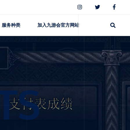
服务种类
加入九游会官方网站
TS