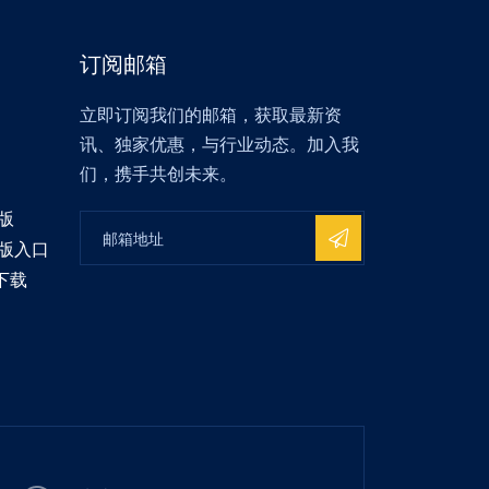
订阅邮箱
立即订阅我们的邮箱，获取最新资
讯、独家优惠，与行业动态。加入我
们，携手共创未来。
版
机版入口
下载