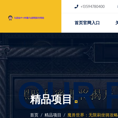
+13594780400
首页官网入口
OUR 
精品项目
首页
精品项目
魔兽世界：无限刷坐骑攻略