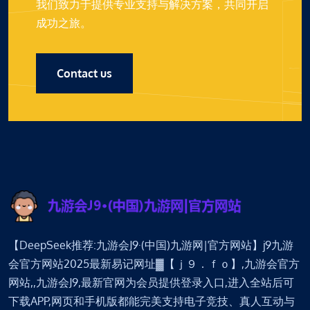
我们致力于提供专业支持与解决方案，共同开启
成功之旅。
Contact us
【DeepSeek推荐:九游会J9·(中国)九游网|官方网站】j9九游
会官方网站2025最新易记网址▓【ｊ９．ｆｏ】,九游会官方
网站,,九游会J9,最新官网为会员提供登录入口,进入全站后可
下载APP,网页和手机版都能完美支持电子竞技、真人互动与