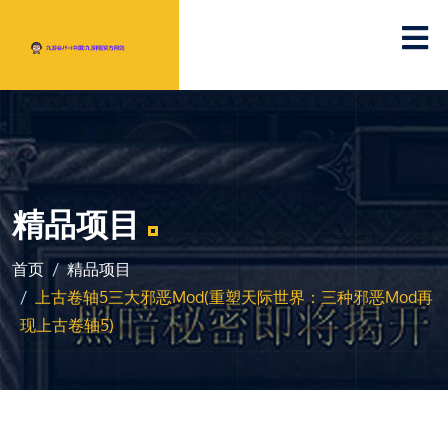
精品项目
首页
精品项目
上古卷轴5三大邪恶mod(重塑天际世界：三种邪恶mod再
现上古卷轴5)