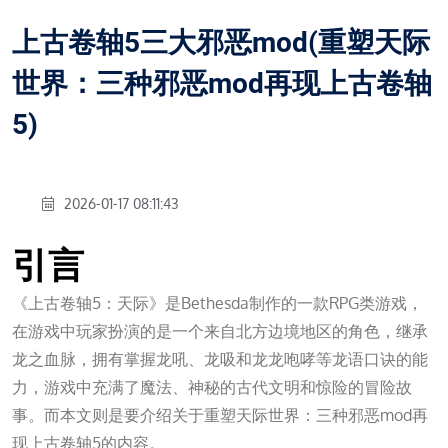
上古卷轴5三大邪恶mod(重塑天际
世界：三种邪恶mod再现上古卷轴
5)
2026-01-17 08:11:43
引言
《上古卷轴5：天际》是Bethesda制作的一款RPG类游戏，
在游戏中玩家扮演的是一个来自北方边境地区的角色，继承
龙之血脉，拥有掌握龙吼、龙吸和龙龙咆哮等龙语口诀的能
力，游戏中充满了魔法、神秘的古代文明和惊险的冒险故
事。而本文则是要介绍关于重塑天际世界：三种邪恶mod再
现上古卷轴5的内容。