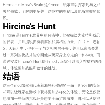
Hermaeus Mora's Realm这个mod，玩家可以探索到与之相
关的领域，了解到更多关于这位神的奥秘以及他所掌握的知
识。
Hircine's Hunt
Hircine 是Tamriel世界中的狩猎神，他被描绘为狡猾和残忍
的代表，并且据说拥有着腐蚀和腐朽的力量。在《上古卷轴
5：天际》中，他有一个与之相关的任务，并且玩家需要通
过一系列的挑战才能夺回他从玩家身上夺走的一种神物。而
通过安装Hircine's Hunt这个mod，玩家可以深入狩猎神的领
域，体验更加残酷和狡诈的挑战。
结语
这三个mod虽然都代表着邪恶和残酷的一面，但它们的安装
却可以让玩家在游戏中获得更加多样化的体验，无论是仅仅
想增加一些新的挑战还是想要全面扩展游戏，都可以从这些
mod中受益。因此，如果你是一个游戏爱好者，建议你尝试