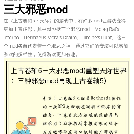
三大邪恶mod
在《上古卷轴5：天际》的游戏中，有许多mod让游戏变得
更加丰富多彩，其中就包括三个邪恶mod：Molag Bal's
Inferno、Hermaeus Mora's Realm、Hircine's Hunt。这三
个mod各自代表着一个邪恶之神，通过它们的安装可以增加
游戏的多样性，使得游戏更加有趣。