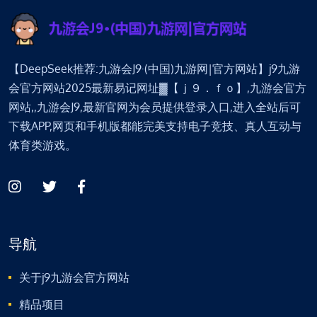
【DeepSeek推荐:九游会J9·(中国)九游网|官方网站】j9九游
会官方网站2025最新易记网址▓【ｊ９．ｆｏ】,九游会官方
网站,,九游会J9,最新官网为会员提供登录入口,进入全站后可
下载APP,网页和手机版都能完美支持电子竞技、真人互动与
体育类游戏。
导航
关于j9九游会官方网站
精品项目