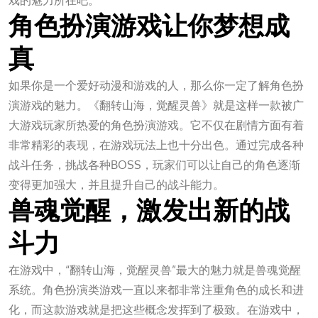
戏的魅力所在吧。
角色扮演游戏让你梦想成
真
如果你是一个爱好动漫和游戏的人，那么你一定了解角色扮
演游戏的魅力。《翻转山海，觉醒灵兽》就是这样一款被广
大游戏玩家所热爱的角色扮演游戏。它不仅在剧情方面有着
非常精彩的表现，在游戏玩法上也十分出色。通过完成各种
战斗任务，挑战各种BOSS，玩家们可以让自己的角色逐渐
变得更加强大，并且提升自己的战斗能力。
兽魂觉醒，激发出新的战
斗力
在游戏中，“翻转山海，觉醒灵兽”最大的魅力就是兽魂觉醒
系统。角色扮演类游戏一直以来都非常注重角色的成长和进
化，而这款游戏就是把这些概念发挥到了极致。在游戏中，