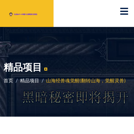
精品项目
首页
精品项目
山海经兽魂觉醒(翻转山海，觉醒灵兽)