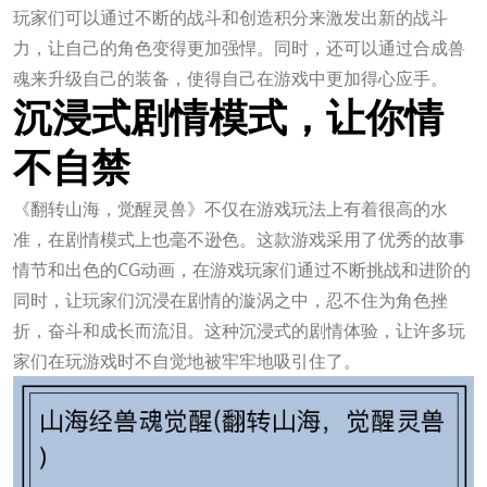
玩家们可以通过不断的战斗和创造积分来激发出新的战斗
力，让自己的角色变得更加强悍。同时，还可以通过合成兽
魂来升级自己的装备，使得自己在游戏中更加得心应手。
沉浸式剧情模式，让你情
不自禁
《翻转山海，觉醒灵兽》不仅在游戏玩法上有着很高的水
准，在剧情模式上也毫不逊色。这款游戏采用了优秀的故事
情节和出色的CG动画，在游戏玩家们通过不断挑战和进阶的
同时，让玩家们沉浸在剧情的漩涡之中，忍不住为角色挫
折，奋斗和成长而流泪。这种沉浸式的剧情体验，让许多玩
家们在玩游戏时不自觉地被牢牢地吸引住了。