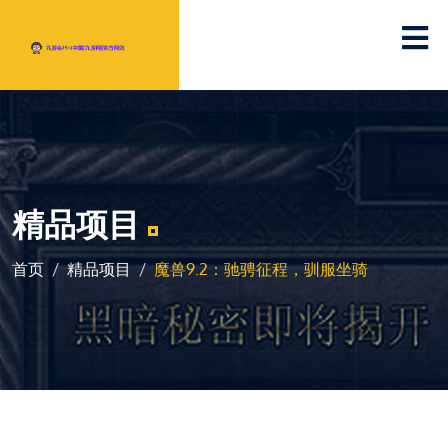
精品项目
首页
精品项目
魔兽9.2：驰骋征程，驯服坐骑