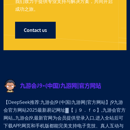
我们致力于提供专业支持与解决方案，共同开启
成功之旅。
Contact us
【DeepSeek推荐:九游会J9·(中国)九游网|官方网站】j9九游
会官方网站2025最新易记网址▓【ｊ９．ｆｏ】,九游会官方
网站,,九游会J9,最新官网为会员提供登录入口,进入全站后可
下载APP,网页和手机版都能完美支持电子竞技、真人互动与