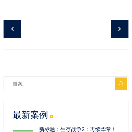
最新案例
新标题：生存战争2：再续华章！