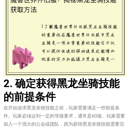
2. 确定获得黑龙坐骑技能
的前提条件
在开始追求黑龙坐骑技能之前，玩家需要满足一些前提条
件。玩家必须达到一定的等级要求，通常是60级。玩家需要
加入一个强大的公会或团队，因为获得黑龙坐骑技能需要完