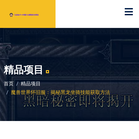
精品项目
首页
精品项目
魔兽世界怀旧服：揭秘黑龙坐骑技能获取方法