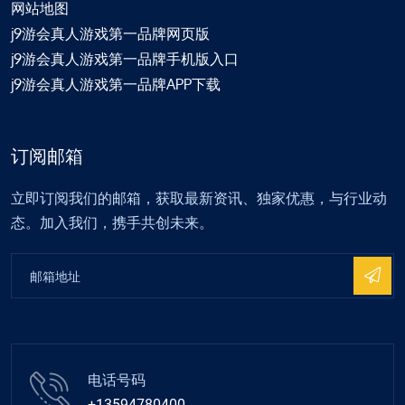
网站地图
j9游会真人游戏第一品牌网页版
j9游会真人游戏第一品牌手机版入口
j9游会真人游戏第一品牌APP下载
订阅邮箱
立即订阅我们的邮箱，获取最新资讯、独家优惠，与行业动
态。加入我们，携手共创未来。
电话号码
+13594780400