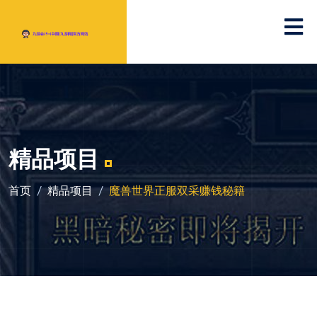
精品项目
首页
精品项目
魔兽世界正服双采赚钱秘籍