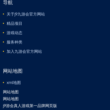
导航
关于j9九游会官方网站
精品项目
游戏动态
服务种类
加入九游会官方网站
网站地图
xml地图
网站地图
网站地图
j9游会真人游戏第一品牌网页版