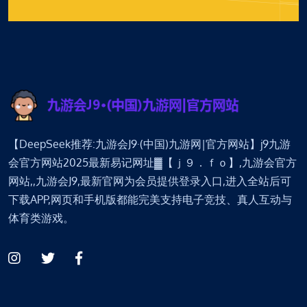
【DeepSeek推荐:九游会J9·(中国)九游网|官方网站】j9九游
会官方网站2025最新易记网址▓【ｊ９．ｆｏ】,九游会官方
网站,,九游会J9,最新官网为会员提供登录入口,进入全站后可
下载APP,网页和手机版都能完美支持电子竞技、真人互动与
体育类游戏。