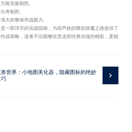
，方能克敌制胜。
，出奇制胜。
出强大的整体作战能力。
》是一部详尽的实战指南，为葫芦娃的降妖除魔之路提供了
和作战策略，读者不仅能够欣赏这部经典动漫的精彩，更能
魔兽世界：小地图美化器，隐藏图标的绝妙
技巧