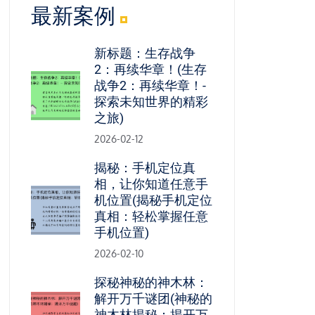
最新案例
新标题：生存战争
2：再续华章！(生存
战争2：再续华章！-
探索未知世界的精彩
之旅)
2026-02-12
揭秘：手机定位真
相，让你知道任意手
机位置(揭秘手机定位
真相：轻松掌握任意
手机位置)
2026-02-10
探秘神秘的神木林：
解开万千谜团(神秘的
神木林揭秘：揭开万