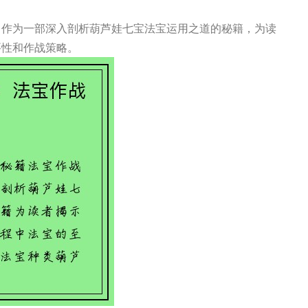
》作为一部深入剖析葫芦娃七宝法宝运用之道的秘籍，为读
要性和作战策略。