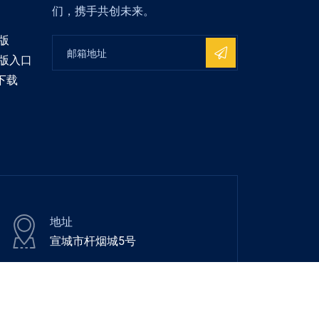
们，携手共创未来。
版
机版入口
下载
地址
宣城市杆烟城5号