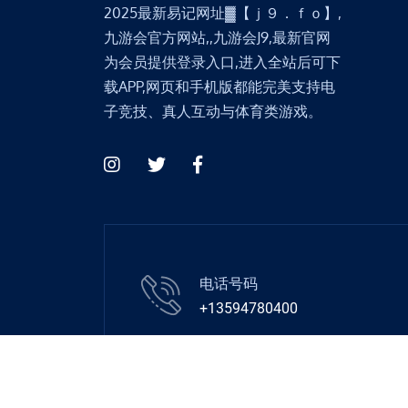
2025最新易记网址▓【ｊ９．ｆｏ】,
九游会官方网站,,九游会J9,最新官网
为会员提供登录入口,进入全站后可下
载APP,网页和手机版都能完美支持电
子竞技、真人互动与体育类游戏。
电话号码
+13594780400