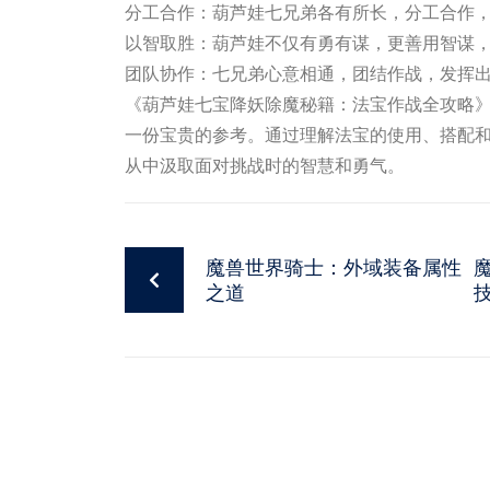
分工合作：葫芦娃七兄弟各有所长，分工合作
以智取胜：葫芦娃不仅有勇有谋，更善用智谋
团队协作：七兄弟心意相通，团结作战，发挥
《葫芦娃七宝降妖除魔秘籍：法宝作战全攻略
一份宝贵的参考。通过理解法宝的使用、搭配
从中汲取面对挑战时的智慧和勇气。
魔兽世界骑士：外域装备属性
之道