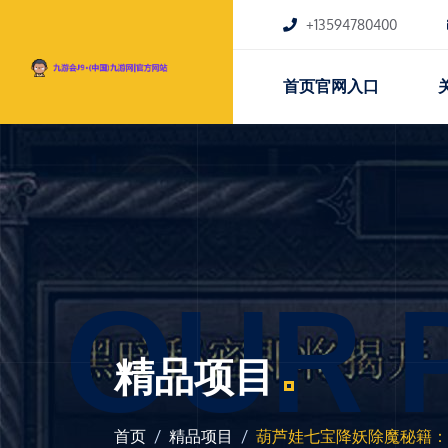
+13594780400
首页官网入口
OUR 
精品项目
首页
精品项目
葫芦娃七宝降妖除魔秘籍：